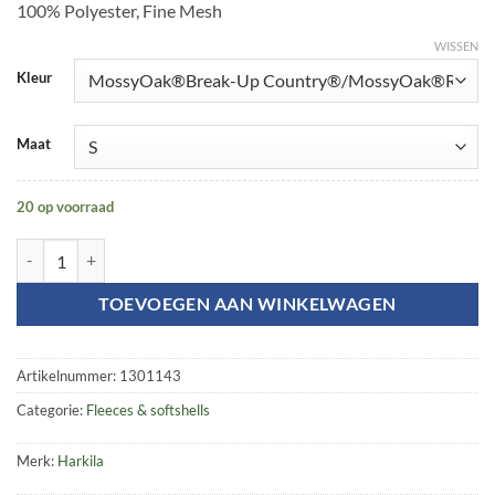
100% Polyester, Fine Mesh
WISSEN
Kleur
Maat
20 op voorraad
Moose Hunter 2.0 fleece jacket aantal
TOEVOEGEN AAN WINKELWAGEN
Artikelnummer:
1301143
Categorie:
Fleeces & softshells
Merk:
Harkila