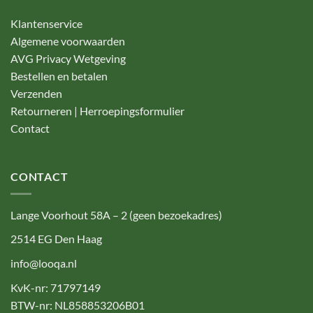
Klantenservice
Algemene voorwaarden
AVG Privacy Wetgeving
Bestellen en betalen
Verzenden
Retourneren | Herroepingsformulier
Contact
CONTACT
Lange Voorhout 58A – 2 (geen bezoekadres)
2514 EG Den Haag
info@looqa.nl
KvK-nr: 71797149
BTW-nr: NL858853206B01