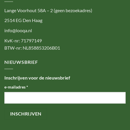
Lange Voorhout 58A – 2 (geen bezoekadres)
2514 EG Den Haag
info@looqa.nl
KvK-nr: 71797149
BTW-nr: NL858853206B01
NIEUWSBRIEF
Inschrijven voor de nieuwsbrief
e-mailadres
*