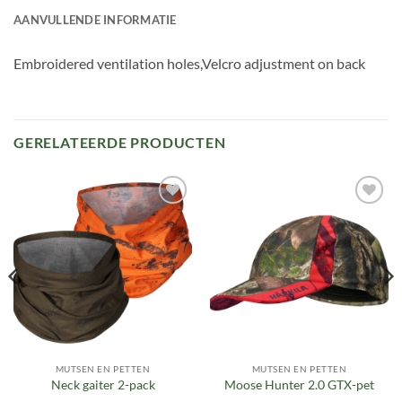
AANVULLENDE INFORMATIE
Embroidered ventilation holes,Velcro adjustment on back
GERELATEERDE PRODUCTEN
Toevoegen
Toevoegen
aan
aan
verlanglijst
verlanglijst
MUTSEN EN PETTEN
MUTSEN EN PETTEN
Neck gaiter 2-pack
Moose Hunter 2.0 GTX-pet