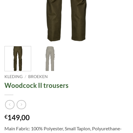
KLEDING
/
BROEKEN
Woodcock II trousers
149,00
€
Main Fabric: 100% Polyester, Small Taplon, Polyurethane-