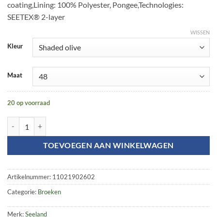
coating,Lining: 100% Polyester, Pongee,Technologies:
SEETEX® 2-layer
WISSEN
Kleur
Maat
20 op voorraad
Woodcock II trousers aantal
TOEVOEGEN AAN WINKELWAGEN
Artikelnummer:
11021902602
Categorie:
Broeken
Merk:
Seeland