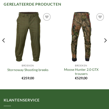
GERELATEERDE PRODUCTEN
Toevoegen
Toevoegen
aan
aan
verlanglijst
verlanglijst
BROEKEN
BROEKEN
Moose Hunter 2.0 GTX
Stornoway Shooting breeks
trousers
€
259,00
€
529,00
KLANTENSERVICE