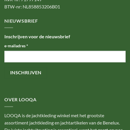
BTW-nr: NL858853206B01
NIEUWSBRIEF
Inschrijven voor de nieuwsbrief
e-mailadres
*
OVER LOOQA
LOOQA is de jachtkleding winkel met het grootste
assortiment jachtkleding en jachtartikelen van de Benelux.
De juiste jachtuitrusting is essentieel, want het zorgt ervoor