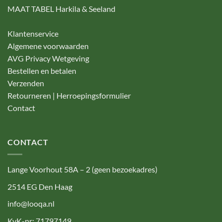
MAAT TABEL Harkila & Seeland
Klantenservice
Algemene voorwaarden
AVG Privacy Wetgeving
Bestellen en betalen
Verzenden
Retourneren | Herroepingsformulier
Contact
CONTACT
Lange Voorhout 58A – 2 (geen bezoekadres)
2514 EG Den Haag
info@looqa.nl
KvK-nr: 71797149