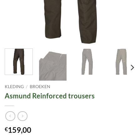
KLEDING
/
BROEKEN
Asmund Reinforced trousers
159,00
€