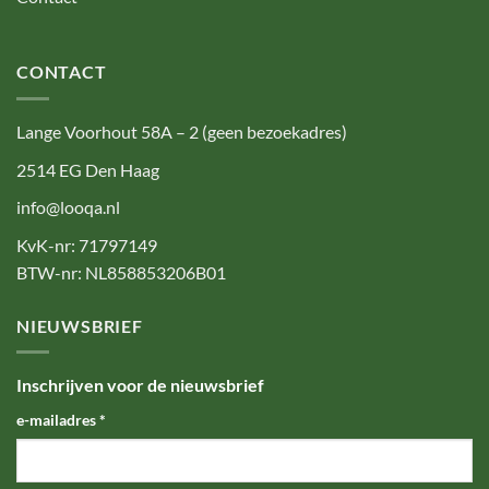
CONTACT
Lange Voorhout 58A – 2 (geen bezoekadres)
2514 EG Den Haag
info@looqa.nl
KvK-nr: 71797149
BTW-nr: NL858853206B01
NIEUWSBRIEF
Inschrijven voor de nieuwsbrief
e-mailadres
*