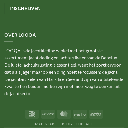
OVER LOOQA
LOOQA is de jachtkleding winkel met het grootste
assortiment jachtkleding en jachtartikelen van de Benelux.
De juiste jachtuitrusting is essentieel, want het zorgt ervoor
dat u als jager maar op één ding hoeft te focussen: de jacht.
De jachtartikelen van Harkila en Seeland zijn van uitstekende
kwaliteit en beiden merken zijn niet meer weg te denken uit
de jachtsector.
IDeal
PayPal
MasterCard
Mollie
Sofort
MATENTABEL
BLOG
CONTACT